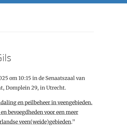
ils
025 om 10:15 in de Senaatszaal van
t, Domplein 29, in Utrecht.
aling en peilbeheer in veengebieden.
n en bevoegdheden voor een meer
erlandse veen(weide)gebieden
.”