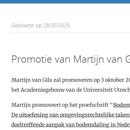
Geplaatst op 28/05/2025
Promotie van Martijn van G
Martijn van Gils zal promoveren op 3 oktober 2
het Academiegebouw van de Universiteit Utrech
Martijn promoveert op het proefschrift “
Bodemd
De uitoefening van omgevingsrechtelijke take
doeltreffende aanpak van bodemdaling in Ned