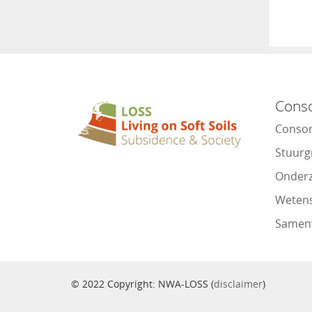
Cons
Conso
Stuurg
Onderz
Wetens
Samen
© 2022 Copyright: NWA-LOSS (
disclaimer
)