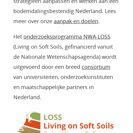
strategieën aanpassen en werken aan een
bodemdalingsbestendig Nederland. Lees
meer over onze
aanpak en doelen
.
Het
onderzoeksprogramma NWA-LOSS
(Living on Soft Soils, gefinancierd vanuit
de Nationale Wetenschapsagenda) wordt
uitgevoerd door een breed
consortium
van universiteiten, onderzoeksinstituten
en maatschappelijke partners in
Nederland.