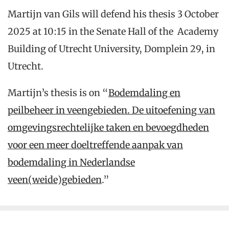
Martijn van Gils will defend his thesis 3 October
2025 at 10:15 in the Senate Hall of the Academy
Building of Utrecht University, Domplein 29, in
Utrecht.
Martijn’s thesis is on “
Bodemdaling en
peilbeheer in veengebieden. De uitoefening van
omgevingsrechtelijke taken en bevoegdheden
voor een meer doeltreffende aanpak van
bodemdaling in Nederlandse
veen(weide)gebieden
.”