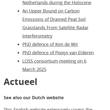
Netherlands during the Holocene
An Upper Bound on Carbon
Emissions of Drained Peat Soil
Grasslands From Satellite Radar
Interferometry
PhD defence of Kim de Wit
PhD defence of Pepijn van Elderen
LOSS consortium meeting on 6
March 2025
Actueel
See also our Dutch website
This English website extensively covers the