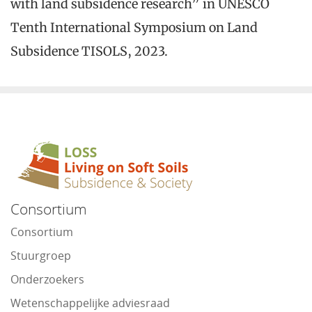
with land subsidence research” in UNESCO
Tenth International Symposium on Land
Subsidence TISOLS, 2023.
Consortium
Consortium
Stuurgroep
Onderzoekers
Wetenschappelijke adviesraad