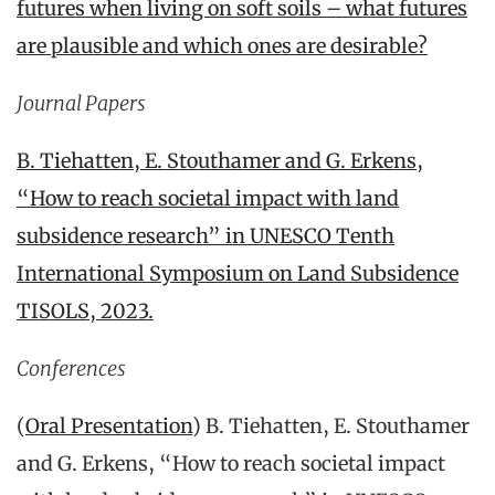
futures when living on soft soils – what futures
are plausible and which ones are desirable?
Journal Papers
B. Tiehatten, E. Stouthamer and G. Erkens,
“How to reach societal impact with land
subsidence research” in UNESCO Tenth
International Symposium on Land Subsidence
TISOLS, 2023.
Conferences
(
Oral Presentation
) B. Tiehatten, E. Stouthamer
and G. Erkens, “How to reach societal impact