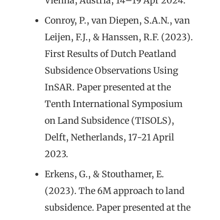
Vienna, Austria, 14–19 Apr 2024.
Conroy, P., van Diepen, S.A.N., van
Leijen, F.J., & Hanssen, R.F. (2023).
First Results of Dutch Peatland
Subsidence Observations Using
InSAR. Paper presented at the
Tenth International Symposium
on Land Subsidence (TISOLS),
Delft, Netherlands, 17-21 April
2023.
Erkens, G., & Stouthamer, E.
(2023). The 6M approach to land
subsidence. Paper presented at the