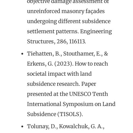
objective damage assessment of
unreinforced masonry façades
undergoing different subsidence
settlement patterns. Engineering
Structures, 286, 116113.
Tiehatten, B., Stouthamer, E., &
Erkens, G. (2023). How to reach
societal impact with land
subsidence research. Paper
presented at the UNESCO Tenth
International Symposium on Land
Subsidence (TISOLS).
Tolunay, D., Kowalchuk, G. A.,