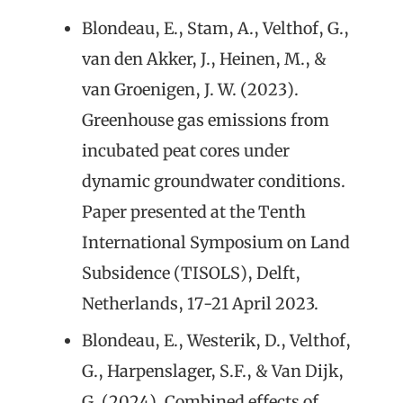
Blondeau, E., Stam, A., Velthof, G.,
van den Akker, J., Heinen, M., &
van Groenigen, J. W. (2023).
Greenhouse gas emissions from
incubated peat cores under
dynamic groundwater conditions.
Paper presented at the Tenth
International Symposium on Land
Subsidence (TISOLS), Delft,
Netherlands, 17-21 April 2023.
Blondeau, E., Westerik, D., Velthof,
G., Harpenslager, S.F., & Van Dijk,
G. (2024). Combined effects of