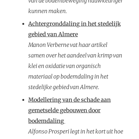
van de bodembeweging nauwkeuriger
kunnen maken.
Achtergronddaling in het stedelijk
gebied van Almere
Manon Verberne vat haar artikel
samen over het aandeel van krimp van
klei en oxidatie van organisch
materiaal op bodemdaling in het
stedelijke gebied van Almere.
Modellering van de schade aan
gemetselde gebouwen door
bodemdaling
Alfonso Prosperi legt in het kort uit hoe