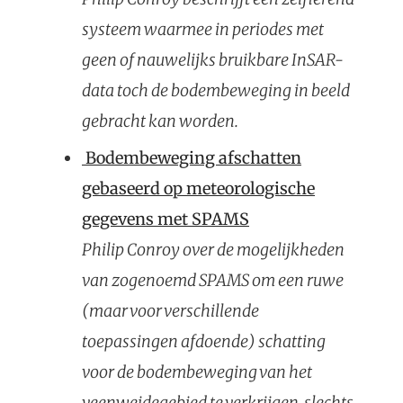
systeem waarmee in periodes met
geen of nauwelijks bruikbare InSAR-
data toch de bodembeweging in beeld
gebracht kan worden.
Bodembeweging afschatten
gebaseerd op meteorologische
gegevens met SPAMS
Philip Conroy over de mogelijkheden
van zogenoemd SPAMS om een ruwe
(maar voor verschillende
toepassingen afdoende) schatting
voor de bodembeweging van het
veenweidegebied te verkrijgen, slechts