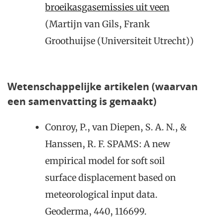
broeikasgasemissies uit veen
(Martijn van Gils, Frank
Groothuijse (Universiteit Utrecht))
Wetenschappelijke artikelen (waarvan
een samenvatting is gemaakt)
Conroy, P., van Diepen, S. A. N., &
Hanssen, R. F. SPAMS: A new
empirical model for soft soil
surface displacement based on
meteorological input data.
Geoderma, 440, 116699.