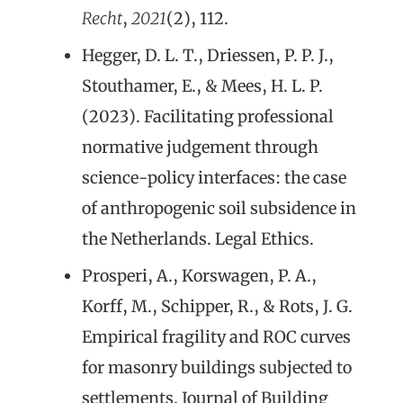
Recht
,
2021
(2), 112.
Hegger, D. L. T., Driessen, P. P. J.,
Stouthamer, E., & Mees, H. L. P.
(2023). Facilitating professional
normative judgement through
science-policy interfaces: the case
of anthropogenic soil subsidence in
the Netherlands. Legal Ethics.
Prosperi, A., Korswagen, P. A.,
Korff, M., Schipper, R., & Rots, J. G.
Empirical fragility and ROC curves
for masonry buildings subjected to
settlements. Journal of Building