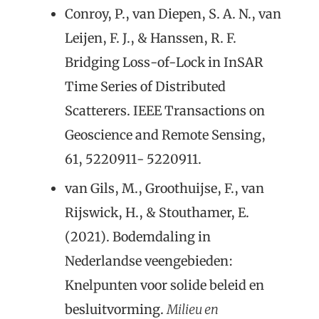
Conroy, P., van Diepen, S. A. N., van
Leijen, F. J., & Hanssen, R. F.
Bridging Loss-of-Lock in InSAR
Time Series of Distributed
Scatterers. IEEE Transactions on
Geoscience and Remote Sensing,
61, 5220911- 5220911.
van Gils, M., Groothuijse, F., van
Rijswick, H., & Stouthamer, E.
(2021). Bodemdaling in
Nederlandse veengebieden:
Knelpunten voor solide beleid en
besluitvorming.
Milieu en