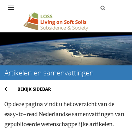
Navigation
Direct
naar
het
inhoud
Artikelen en samenvattingen
BEKIJK SIDEBAR
Op deze pagina vindt u het overzicht van de
easy-to-read Nederlandse samenvattingen van
gepubliceerde wetenschappelijke artikelen.