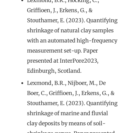
Lexmond, B.R., Hocking, C.,
Griffioen, J., Erkens, G., &
Stouthamer, E. (2023). Quantifying
shrinkage of natural clay samples
with an automated high-frequency
measurement set-up. Paper
presented at InterPore2023,
Edinburgh, Scotland.
Lexmond, B.R., Nijboer, M., De
Boer, C., Griffioen, J., Erkens, G., &
Stouthamer, E. (2023). Quantifying
shrinkage of marine and fluvial
clay deposits by means of soil-