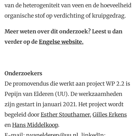
van de heterogeniteit van veen en de hoeveelheid
organische stof op verdichting of kruipgedrag.
Meer weten over dit onderzoek? Leest u dan
verder op de
Engelse website.
Onderzoekers
De promovendus die werkt aan project WP 2.2 is
Pepijn van Elderen (UU). De werkzaamheden
zijn gestart in januari 2021. Het project wordt
begeleid door
Esther Stouthamer
,
Gilles Erkens
en
Hans Middelkoop
.
E-mail:
p.vanelderen@uu.nl
, linkedIn: