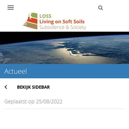
Navigation
Direct
naar
het
inhoud
Actueel
BEKIJK SIDEBAR
Geplaatst op 25/08/2022