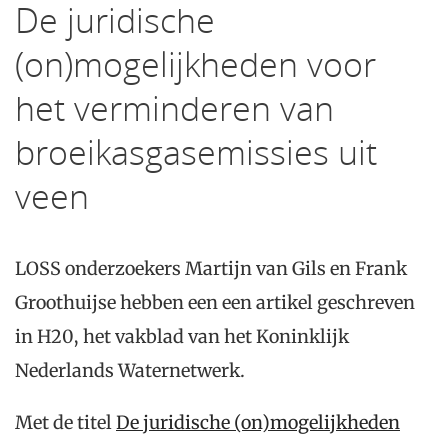
De juridische
(on)mogelijkheden voor
het verminderen van
broeikasgasemissies uit
veen
LOSS onderzoekers Martijn van Gils en Frank
Groothuijse hebben een een artikel geschreven
in H20, het vakblad van het Koninklijk
Nederlands Waternetwerk.
Met de titel
De juridische (on)mogelijkheden