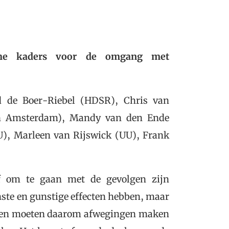
ische kaders voor de omgang met
id de Boer-Riebel (HDSR), Chris van
en Amsterdam), Mandy van den Ende
U), Marleen van Rijswick (UU), Frank
 om te gaan met de gevolgen zijn
te en gunstige effecten hebben, maar
eden moeten daarom afwegingen maken