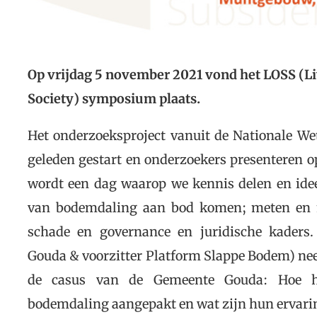
Op vrijdag 5 november 2021 vond het LOSS (Li
Society) symposium plaats.
Het onderzoeksproject vanuit de Nationale We
geleden gestart en onderzoekers presenteren o
wordt een dag waarop we kennis delen en idee
van bodemdaling aan bod komen; meten en mo
schade en governance en juridische kaders
Gouda & voorzitter Platform Slappe Bodem) nee
de casus van de Gemeente Gouda: Hoe h
bodemdaling aangepakt en wat zijn hun ervar