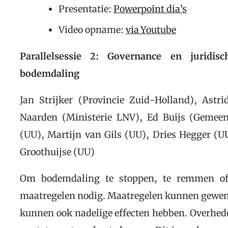
Presentatie:
Powerpoint dia’s
Video opname:
via Youtube
Parallelsessie 2: Governance en jurid
bodemdaling
Jan Strijker (Provincie Zuid-Holland), Astr
Naarden (Ministerie LNV), Ed Buijs (Geme
(UU), Martijn van Gils (UU), Dries Hegger (U
Groothuijse (UU)
Om bodemdaling te stoppen, te remmen of
maatregelen nodig. Maatregelen kunnen gewens
kunnen ook nadelige effecten hebben. Overh