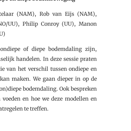
etelaar (NAM), Rob van Eijs (NAM),
NO/UU), Philip Conroy (UU), Manon
U)
ondiepe of diepe bodemdaling zijn,
selijk handelen. In deze sessie praten
ie van het verschil tussen ondiepe en
 kan maken. We gaan dieper in op de
(on)diepe bodemdaling. Ook bespreken
 voeden en hoe we deze modellen en
regelen te treffen.