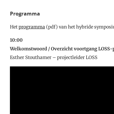
Programma
Het
programma
(pdf) van het hybride symposiu
10:00
Welkomstwoord /
Overzicht voortgang LOSS-p
Esther Stouthamer – projectleider LOSS