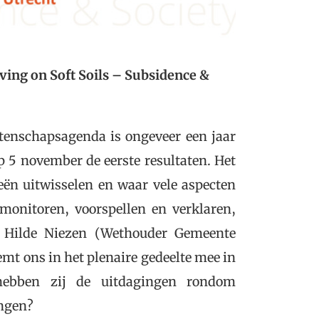
ving on Soft Soils – Subsidence &
tenschapsagenda is ongeveer een jaar
p 5 november de eerste resultaten. Het
ën uitwisselen en waar vele aspecten
nitoren, voorspellen en verklaren,
. Hilde Niezen (Wethouder Gemeente
mt ons in het plenaire gedeelte mee in
ebben zij de uitdagingen rondom
ingen?