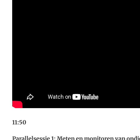
11:50
Parallelsessie 1: Meten en monitoren van on